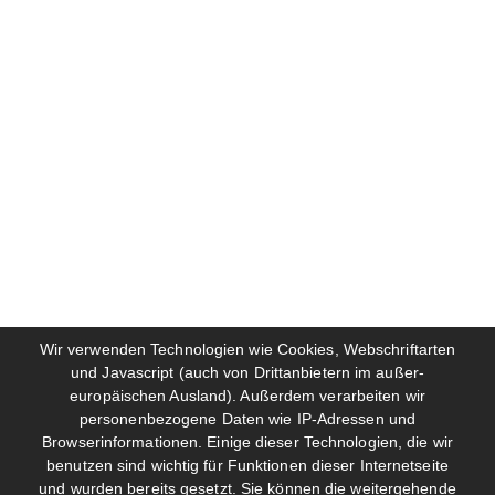
Wir verwenden Technologien wie Cookies, Webschriftarten
und Javascript (auch von Drittanbietern im außer-
europäischen Ausland). Außerdem verarbeiten wir
personenbezogene Daten wie IP-Adressen und
Browserinformationen. Einige dieser Technologien, die wir
benutzen sind wichtig für Funktionen dieser Internetseite
und wurden bereits gesetzt. Sie können die weitergehende