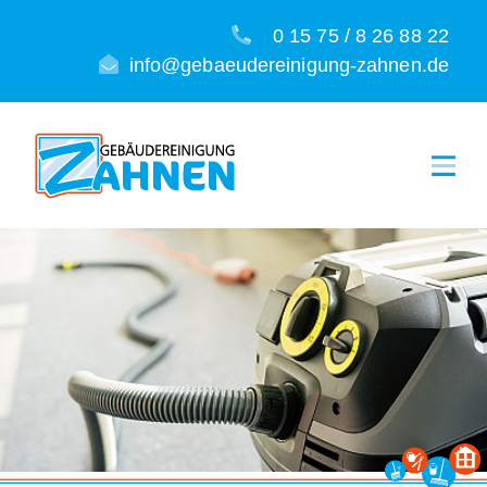
0 15 75 / 8 26 88 22
info@gebaeudereinigung-zahnen.de